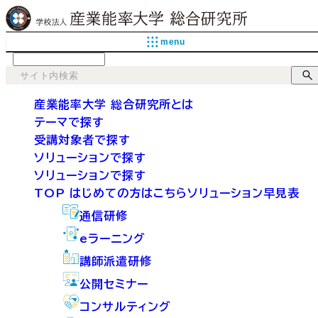
menu
language
産業能率大学 総合研究所とは
テーマで探す
受講対象者で探す
ソリューションで探す
ソリューションで探す
TOP
はじめての方はこちら
ソリューション早見表
通信研修
eラーニング
講師派遣研修
公開セミナー
コンサルティング