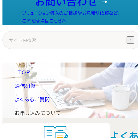
お問い合わせ
ソリューション導入のご相談やお見積り依頼など、
ご不明な点はこちらへ
TOP
通信研修
よくあるご質問
お申し込みについて
よく