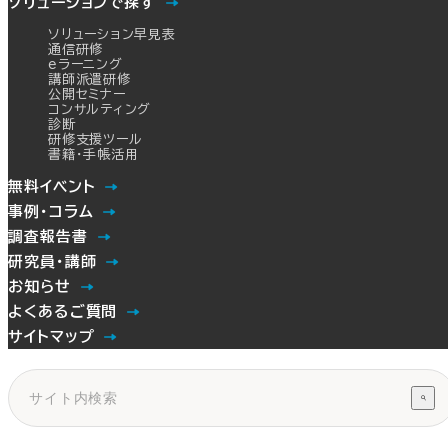
ソリューションで探す
ソリューション早見表
通信研修
eラーニング
講師派遣研修
公開セミナー
コンサルティング
診断
研修支援ツール
書籍・手帳活用
無料イベント
事例・コラム
調査報告書
研究員・講師
お知らせ
よくあるご質問
サイトマップ