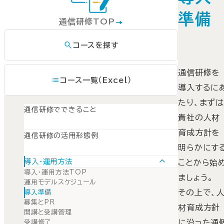
準備
通信研修TOP
コースを探す
通信研修を
コース一覧（Excel）
導入するに
たり、まず
通信研修でできること
貴社の人材
育成方計を
通信研修の活用形態例
明らかにす
導入・運用方法
ことから始
導入・運用方法TOP
ましょう。
運用モデルスケジュール
その上で、
導入準備
募集とPR
材育成方針
開講と受講管理
に沿った通
受講修了