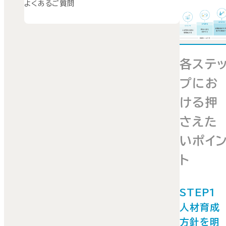
よくあるご質問
各ステ
プにお
ける押
さえた
いポイ
ト
STEP1
人材育成
方針を明