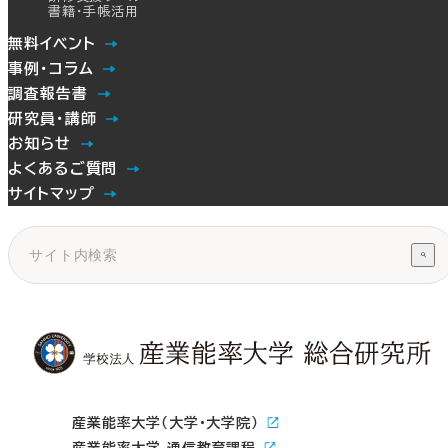
書籍・手帳活用
無料イベント
事例・コラム
調査報告書
研究員・講師
お知らせ
よくあるご質問
サイトマップ
産業能率大学（大学・大学院）