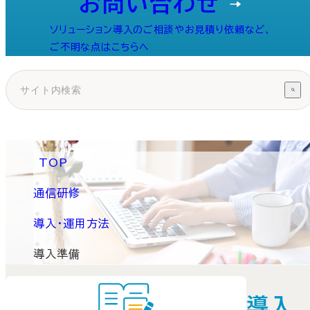
お問い合わせ
ソリューション導入のご相談やお見積り依頼など、
ご不明な点はこちらへ
TOP
通信研修
導入・運用方法
導入準備
導入