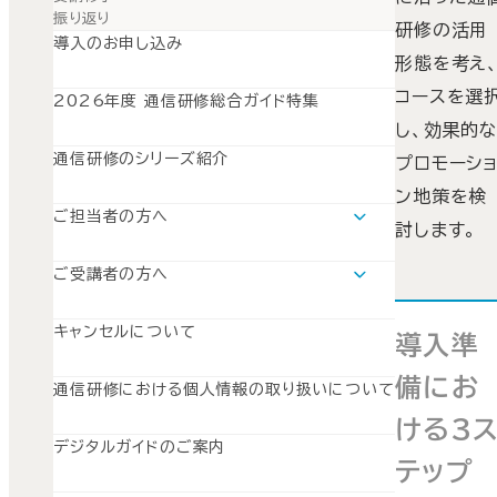
振り返り
研修の活用
導入のお申し込み
形態を考え
コースを選
2026年度 通信研修総合ガイド特集
し、効果的
通信研修のシリーズ紹介
プロモーシ
ン地策を検
ご担当者の方へ
討します。
運用支援ツールについて
SISのご案内
ご受講者の方へ
SuperGraceのご案内
学習の流れ
SWSのご案内
キャンセルについて
導入準
備にお
通信研修における個人情報の取り扱いについて
ける3
デジタルガイドのご案内
テップ