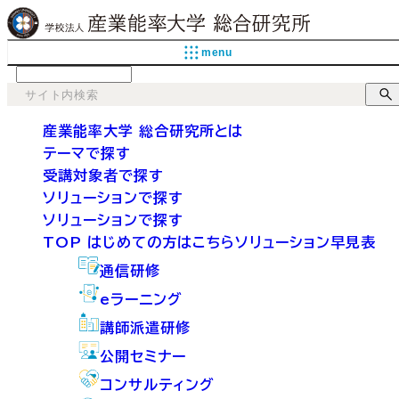
menu
language
産業能率大学 総合研究所とは
テーマで探す
受講対象者で探す
ソリューションで探す
ソリューションで探す
TOP
はじめての方はこちら
ソリューション早見表
通信研修
eラーニング
講師派遣研修
公開セミナー
コンサルティング