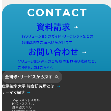
CONTACT
資料請求
各ソリューションのガイド・リーフレットなどの
各種資料をご請求いただけます
お問い合わせ
ソリューション導入のご相談やお見積り依頼など、
ご不明な点はこちらへ
全研修・サービスから探す
産業能率大学 総合研究所とは
テーマで探す
マネジメントスキル
ビジネススキル
職能別スキル