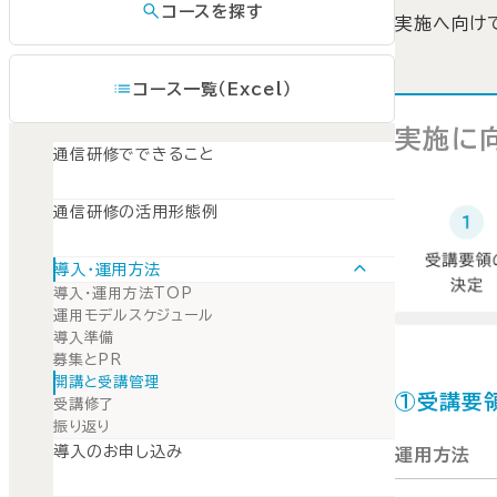
コースを探す
実施へ向け
コース一覧（Excel）
実施に
通信研修でできること
通信研修の活用形態例
導入・運用方法
導入・運用方法TOP
運用モデルスケジュール
導入準備
募集とPR
開講と受講管理
①受講要
受講修了
振り返り
導入のお申し込み
運用方法