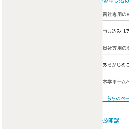
②申し込
貴社専用の
申し込みは
貴社専用の
あらかじめ
本学ホーム
こちらのペ
③開講