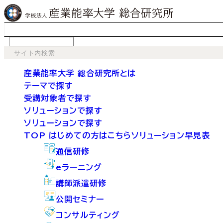
language
産業能率大学 総合研究所とは
テーマで探す
受講対象者で探す
ソリューションで探す
ソリューションで探す
TOP
はじめての方はこちら
ソリューション早見表
通信研修
eラーニング
講師派遣研修
公開セミナー
コンサルティング