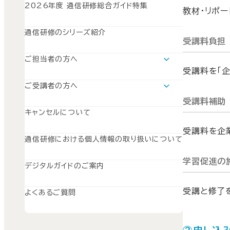
2026年度 通信研修総合ガイド特集
教材・リポー
通信研修のシリーズ紹介
受講料負担
ご担当者の方へ
運用支援ツールについて
受講料を「企
SISのご案内
ご受講者の方へ
SuperGraceのご案内
学習の流れ
受講料補助
SWSのご案内
キャンセルについて
受講料を企
通信研修における個人情報の取り扱いについて
学習促進の
デジタルガイドのご案内
受講と修了
よくあるご質問