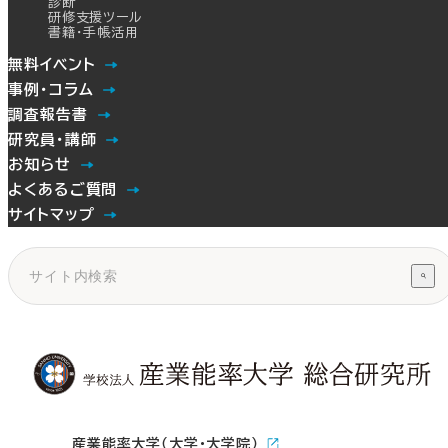
診断
研修支援ツール
書籍・手帳活用
無料イベント
事例・コラム
調査報告書
研究員・講師
お知らせ
よくあるご質問
サイトマップ
産業能率大学（大学・大学院）