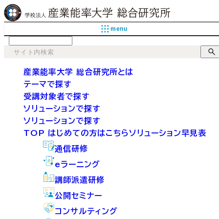
menu
language
産業能率大学 総合研究所とは
テーマで探す
受講対象者で探す
ソリューションで探す
ソリューションで探す
TOP
はじめての方はこちら
ソリューション早見表
通信研修
eラーニング
講師派遣研修
公開セミナー
コンサルティング