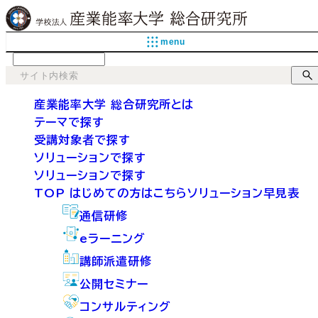
menu
language
産業能率大学 総合研究所とは
テーマで探す
受講対象者で探す
ソリューションで探す
ソリューションで探す
TOP
はじめての方はこちら
ソリューション早見表
通信研修
eラーニング
講師派遣研修
公開セミナー
コンサルティング