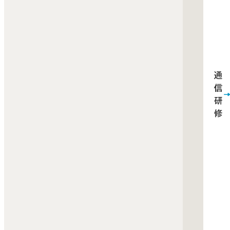
通
信
研
修