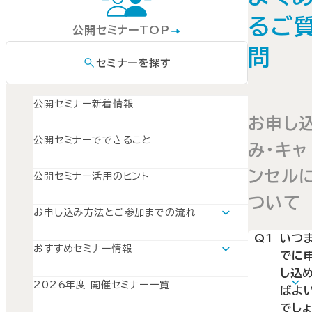
るご
公開セミナーTOP
問
セミナーを探す
公開セミナー新着情報
お申し
公開セミナーでできること
み・キャ
ンセル
公開セミナー活用のヒント
ついて
お申し込み方法とご参加までの流れ
通学セミナーの場合
Q1
いつ
オンラインセミナーの場合
おすすめセミナー情報
でに
おすすめセミナー情報TOP
し込
新入社員セミナー特集
2026年度 開催セミナー一覧
ばよ
自職場の問題解決と課題形成を学べるセミナー4選
でしょ