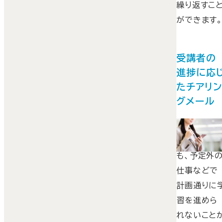
繰り返すこ
ができます
受講者の
進捗に応
たチアリ
グメール
計画的に取
組みたくと
も、予定外
仕事などで
計画通りに
習を進めら
れないこと