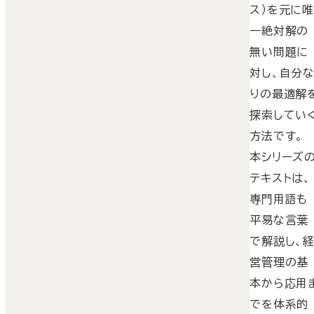
ス）を元に
一絶対解の
無い問題に
対し、自分
りの最適解
探索してい
方法です。
本シリーズ
テキストは、
専門用語も
平易な言葉
で解説し、
営管理の基
本から応用
でを体系的