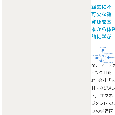
経営に不
可欠な諸
資源を基
本から体
的に学ぶ
本シリーズ
は「経営戦
略」「マーケ
ィング」「財
務・会計」「
材マネジメ
ト」「ITマネ
ジメント」の
つの学習領