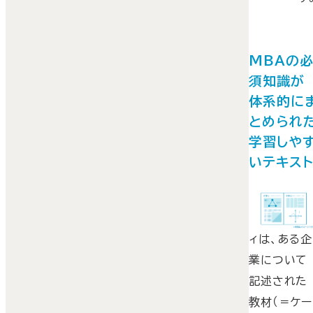
MBAの
須知識が
体系的に
とめられ
学習しや
いテキス
MBA教育
ケーススタ
ィは、ある企
業について
記述された
教材（＝ケー