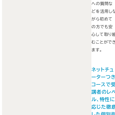
への質問な
どを活用し
がら初めて
の方でも安
心して取り
むことがで
ます。
ネットチュ
ーターつ
コースで
講者のレ
ル、特性
応じた徹
した個別