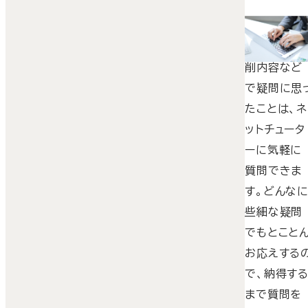
テキスト教
材、課題、添
削内容など
で疑問に思
たことは、ネ
ットチュータ
ーに気軽に
質問できま
す。どんな
些細な疑問
でもとこと
お応えする
で、納得す
まで質問を