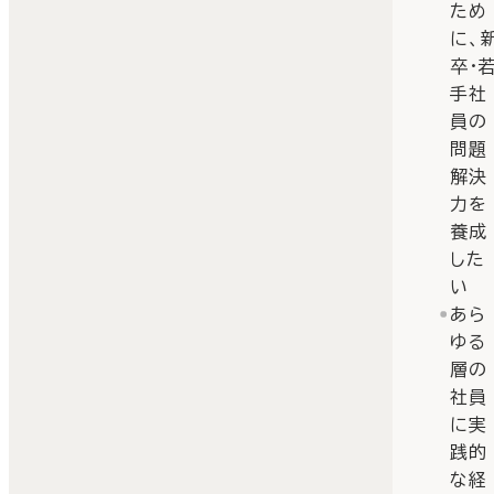
ため
に、
卒・
手社
員の
問題
解決
力を
養成
した
い
あら
ゆる
層の
社員
に実
践的
な経