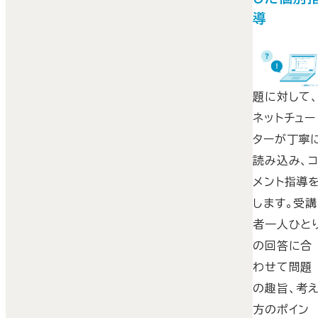
導
文章作成型
のリポート
題に対して
ネットチュー
ターが丁寧
読み込み、
メント指導
します。受講
者一人ひと
の回答に合
わせて問題
の趣旨、考
方のポイン