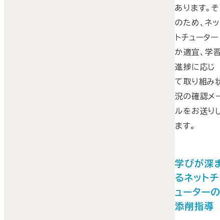
あります。そ
のため、ネ
トチューター
か適宜、学
進捗に応じ
て取り組み
況の確認メ
ルをお送り
ます。
学びが深
るネットチ
ューター
添削指導