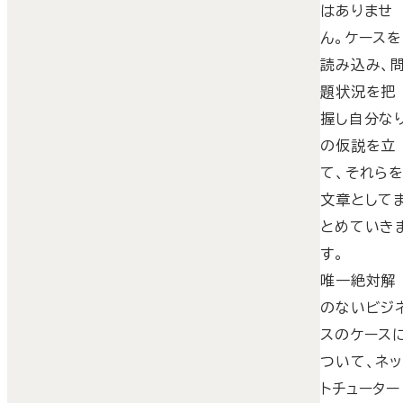
はありませ
ん。ケースを
読み込み、
題状況を把
握し自分な
の仮説を立
て、それら
文章として
とめていき
す。
唯一絶対解
のないビジ
スのケース
ついて、ネ
トチューター