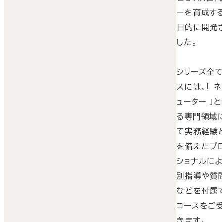
ーを育成す
目的に開発
した。
シリーズ全
スには、「 
ューター 」
る専門領域
て実務経験
を備えたプ
ショナルに
別指導や質
などを付属
コースをご
きます。