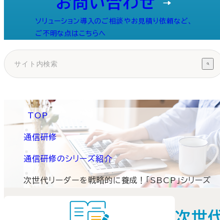
お問い合わせ
ソリューション導入のご相談やお見積り依頼など、
ご不明な点はこちらへ
TOP
通信研修
通信研修のシリーズ紹介
次世代リーダーを戦略的に養成！「SBCP」シリーズ
次世