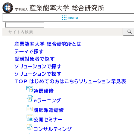
menu
language
産業能率大学 総合研究所とは
テーマで探す
受講対象者で探す
ソリューションで探す
ソリューションで探す
TOP
はじめての方はこちら
ソリューション早見表
通信研修
eラーニング
講師派遣研修
公開セミナー
コンサルティング