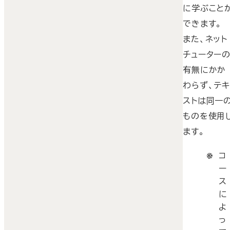
に学ぶこと
できます。
また、ネット
チューター
有無にかか
わらず、テ
ストは同一
ものを使用
ます。
コ
ー
ス
に
よ
っ