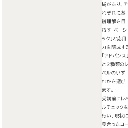
域があり、
れぞれに基
礎理解を目
指す「ベーシ
ック」と応用
力を醸成す
「アドバンス
と2種類の
ベルのいず
れかを選び
ます。
受講前にレ
ルチェック
行い、現状
見合ったコ