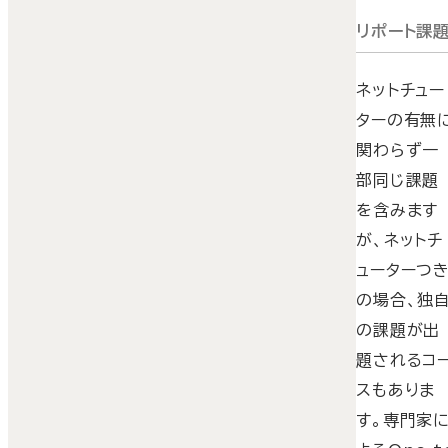
リポート課
ネットチュー
ターの有無
関わらず一
部同じ課題
を含みます
が、ネットチ
ューターつ
の場合、独
の課題が出
題されるコ
スもありま
す。専門家