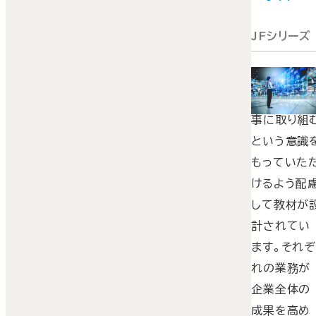
JFシリーズ
全体最適の
観点から仕
事に取り組
という意識
もっていた
けるよう配
して教材が
計されてい
ます。それ
れの業務が
企業全体の
成果を高め