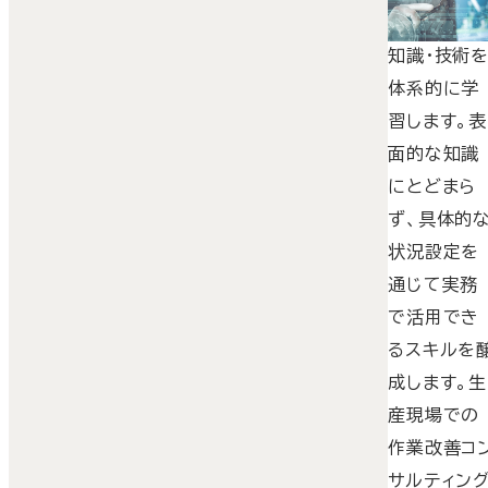
ける専門的
知識・技術
体系的に学
習します。表
面的な知識
にとどまら
ず、具体的
状況設定を
通じて実務
で活用でき
るスキルを
成します。生
産現場での
作業改善コ
サルティン