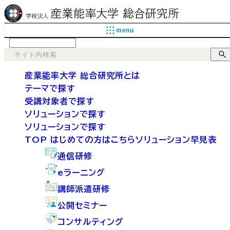
menu
language
産業能率大学 総合研究所とは
テーマで探す
受講対象者で探す
ソリューションで探す
ソリューションで探す
TOP
はじめての方はこちら
ソリューション早見表
通信研修
eラーニング
講師派遣研修
公開セミナー
コンサルティング