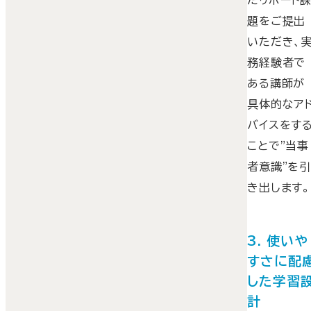
題をご提出
いただき、
務経験者で
ある講師が
具体的なア
バイスをす
ことで"当事
者意識"を
き出します。
3. 使いや
すさに配
した学習
計