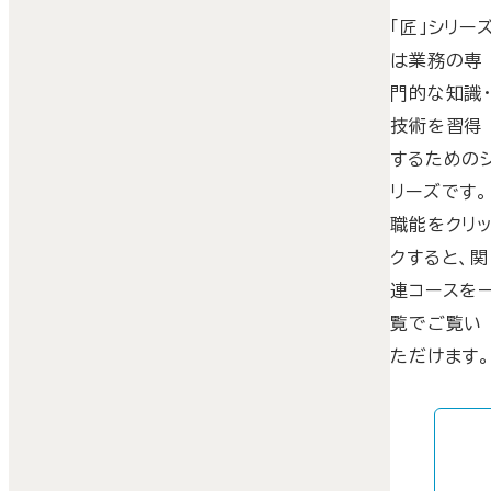
「匠」シリー
は業務の専
門的な知識
技術を習得
するための
リーズです。
職能をクリ
クすると、関
連コースを
覧でご覧い
ただけます