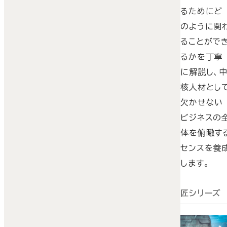
るためにど
のように関
ることがで
るかを丁寧
に解説し、
核人材とし
欠かせない
ビジネスの
体を俯瞰す
センスを養
します。
匠シリーズ
各職種にお