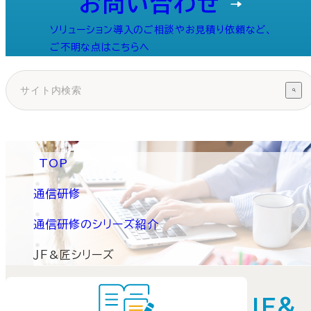
お問い合わせ
ソリューション導入のご相談やお見積り依頼など、
ご不明な点はこちらへ
TOP
通信研修
通信研修のシリーズ紹介
ＪＦ&匠シリーズ
ＪＦ&