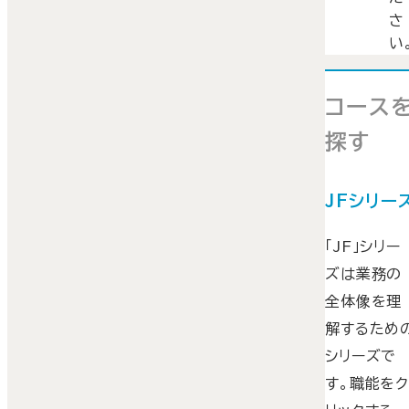
さ
い
コース
探す
JFシリー
「JF」シリー
ズは業務の
全体像を理
解するため
シリーズで
す。職能を