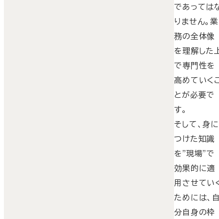
であっては
りません。業
務の全体像
を理解した
で専門性を
高めていく
とが必要で
す。
そして、身
つけた知識
を"現場"で
効果的に適
用させてい
ためには、
分自身の枠