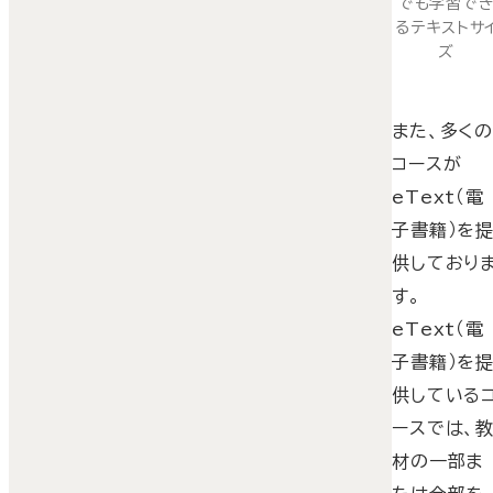
でも学習で
るテキストサ
ズ
また、多く
コースが
eText（電
子書籍）を
供しており
す。
eText（電
子書籍）を
供している
ースでは、
材の一部ま