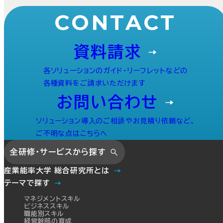
CONTACT
資料請求
各ソリューションのガイド・リーフレットなどの
各種資料をご請求いただけます
お問い合わせ
ソリューション導入のご相談やお見積り依頼など、
ご不明な点はこちらへ
全研修・サービスから探す
産業能率大学 総合研究所とは
テーマで探す
マネジメントスキル
ビジネススキル
職能別スキル
経営幹部の育成