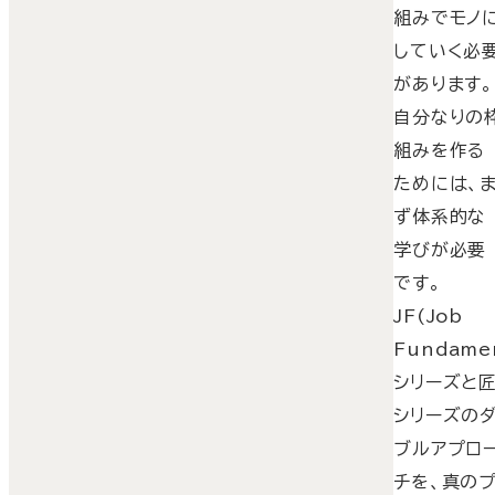
組みでモノ
していく必
があります。
自分なりの
組みを作る
ためには、
ず体系的な
学びが必要
です。
JF(Job
Fundamen
シリーズと
シリーズの
ブルアプロ
チを、真の