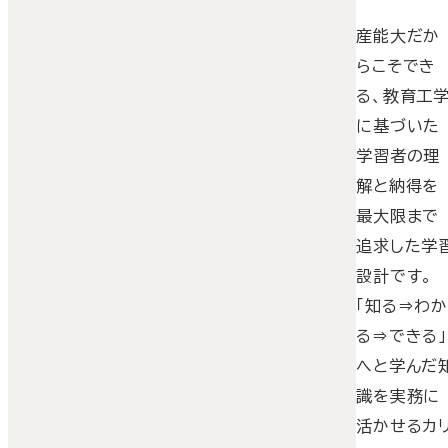
産能大だか
らこそでき
る、教育工
に基づいた
学習者の理
解と納得を
最大限まで
追求した学
設計です。
「知る⇒わ
る⇒できる」
へと学んだ
識を実務に
活かせるカ