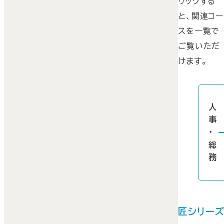
リックする
と、関連コー
スを一覧で
ご覧いただ
けます。
人
事
・
総
務
匠シリー