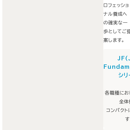
ロフェッショ
ナル養成へ
の確実な一
歩としてご
案します。
JF(
Fundam
シリ
各職種にお
全体
コンパクト
す