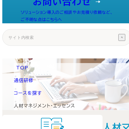
お問い合わせ
ソリューション導入のご相談やお見積り依頼など、
ご不明な点はこちらへ
TOP
通信研修
コースを探す
人材マネジメント・エッセンス
人材