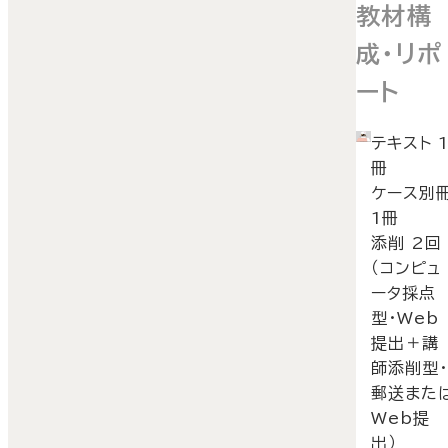
教材構
成・リポ
ート
テキスト 
冊
ケース別
1冊
添削 2回
（コンピュ
ータ採点
型・Web
提出＋講
師添削型
郵送また
Web提
出）