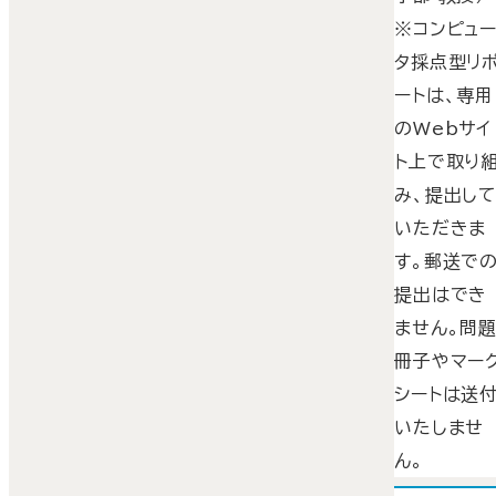
※コンピュ
タ採点型リ
ートは、専用
のWebサイ
ト上で取り
み、提出し
いただきま
す。郵送で
提出はでき
ません。問
冊子やマー
シートは送
いたしませ
ん。