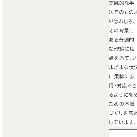
実践的な手
法そのもの
りはむしろ、
その背景に
ある普遍的
な理論に焦
点をあて、
まざまな状
に柔軟に応
用・対応で
るようにな
ための基盤
づくりを意
しています。