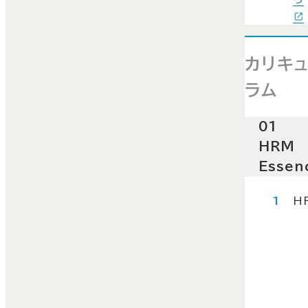
カリキ
ラム
01
HRM
Essen
H