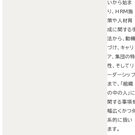
いから始ま
り、HRM施
策や人材育
成に関する
法から、動
づけ、キャリ
ア、集団の
性、そしてリ
ーダーシッ
まで、「組織
の中の人」
関する事項
幅広くかつ
系的に扱い
ます。