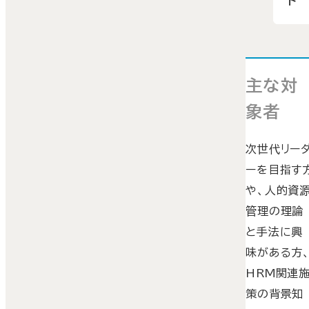
ト
主な対
象者
次世代リー
ーを目指す
や、人的資
管理の理論
と手法に興
味がある方
HRM関連
策の背景知