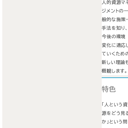
人的資源マ
ジメントの
般的な施策
手法を知り
今後の環境
変化に適応
ていくため
新しい理論
概観します。
特色
「人という資
源をどう見
か」という問