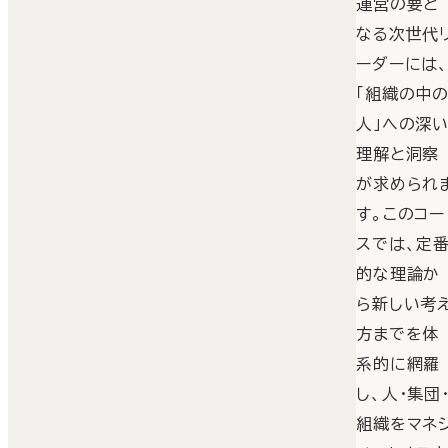
運営の要と
なる次世代
ーダーには
「組織の中
人」への深
理解と洞察
が求められ
す。このコー
スでは、定
的な理論か
ら新しい考
方までを体
系的に網羅
し、人・集団
組織をマネ