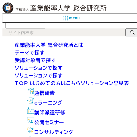
menu
language
産業能率大学 総合研究所とは
テーマで探す
受講対象者で探す
ソリューションで探す
ソリューションで探す
TOP
はじめての方はこちら
ソリューション早見表
通信研修
eラーニング
講師派遣研修
公開セミナー
コンサルティング