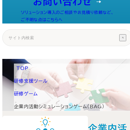
お問い合わせ
ソリューション導入のご相談やお見積り依頼など、
ご不明な点はこちらへ
TOP
研修支援ツール
研修ゲーム
企業内活動シミュレーションゲーム（BAG）
企業内活