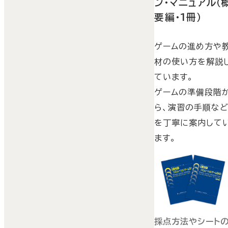
ン・マニュアル（
要編・1冊）
ゲームの進め方や
材の使い方を解説
ています。
ゲームの準備段階
ら、演習の手順な
を丁寧に案内して
ます。
採点方法やシート