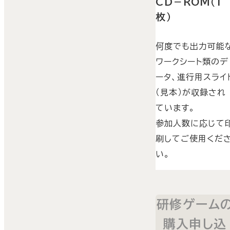
CD－ROM（1
枚）
何度でも出力可能
ワークシート類のデ
ータ、進行用スライ
（見本）が収録され
ています。
参加人数に応じて
刷してご使用くだ
い。
研修ゲーム
購入申し込