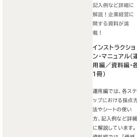
記入例など詳細に
解説！企業経営に
関する資料が満
載！
インストラクショ
ン・マニュアル（
用編／資料編・
1冊）
運用編では、各ス
ップにおける採点
法やシートの使い
方、記入例など詳
に解説しています。