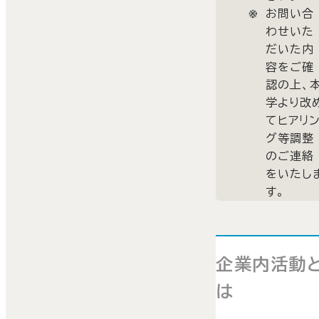
お問い合
わせいた
だいた内
容をご確
認の上、
学より改
てヒアリ
グ等調整
のご連絡
をいたし
す。
企業内活動
は