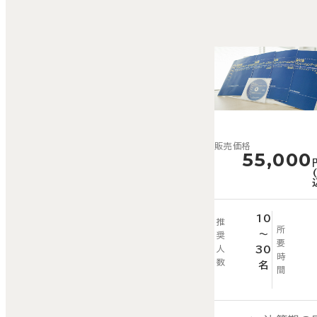
販売価格
55,000
10
推
所
～
奨
要
人
30
時
数
名
間