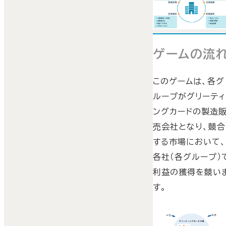
ゲームの流
このゲームは、各グ
ループがグリーティ
ングカードの製造
売会社となり、競合
する市場において
各社（各グループ）
利益の獲得を競い
す。