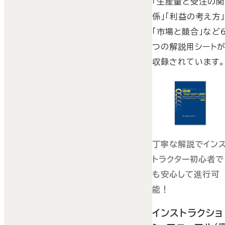
「生産量と受注の関
係」「利益の考え方」
「市場と競合」など
つの解説用シート
収録されています
丁寧な解説でイン
トラクター初心者で
も安心して進行可
能！
インストラクショ