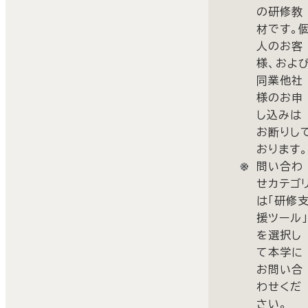
の研修教
材です。
人のお客
様、およ
同業他社
様のお申
し込みは
お断りし
おります
問い合わ
せカテゴ
は「研修
援ツール
を選択し
て本学に
お問い合
わせくだ
さい。