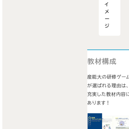
イ
メ
ー
ジ
教材構成
産能大の研修ゲー
が選ばれる理由は
充実した教材内容
あります！