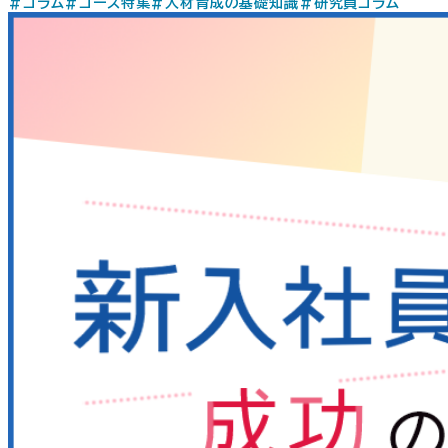
#コラム
#コース特集
#人材育成の基礎知識
#研究員コラム