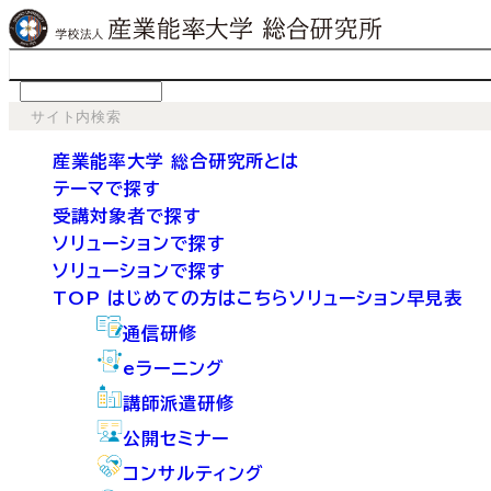
language
産業能率大学 総合研究所とは
テーマで探す
受講対象者で探す
ソリューションで探す
ソリューションで探す
TOP
はじめての方はこちら
ソリューション早見表
通信研修
eラーニング
講師派遣研修
公開セミナー
コンサルティング