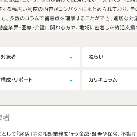
連する幅広い制度の内容がコンパクトにまとめられており、そ
ても、多数のコラムで留意点を理解することができ、適切な対
不動産業界・医療・介護に関わる方や、地域に密着した終活支
な対象者
ねらい
構成・リポート
カリキュラム
象者
スとして「終活」等の相談業務を行う金融・証券や保険、不動