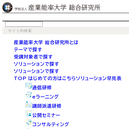
language
産業能率大学 総合研究所とは
テーマで探す
受講対象者で探す
ソリューションで探す
ソリューションで探す
TOP
はじめての方はこちら
ソリューション早見表
通信研修
eラーニング
講師派遣研修
公開セミナー
コンサルティング