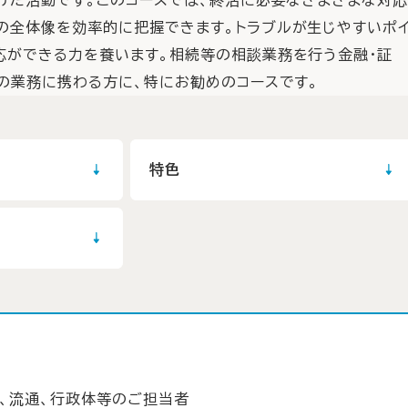
の全体像を効率的に把握できます。トラブルが生じやすいポ
応ができる力を養います。相続等の相談業務を行う金融・証
援の業務に携わる方に、特にお勧めのコースです。
特色
産、流通、行政体等のご担当者