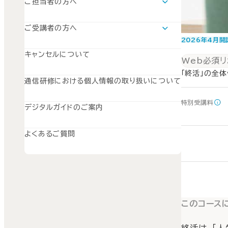
ご担当者の方へ
運用支援ツールについて
SISのご案内
ご受講者の方へ
SuperGraceのご案内
学習の流れ
2026年4月開
SWSのご案内
キャンセルについて
Web必須
「終活」の全
通信研修における個人情報の取り扱いについて
特別受講料
デジタルガイドのご案内
よくあるご質問
このコース
終活は、「