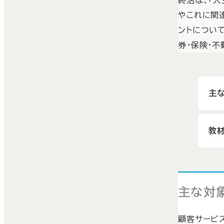
やこれに関
ントについ
券・保険・
主
教材
主な対
顧客サービ