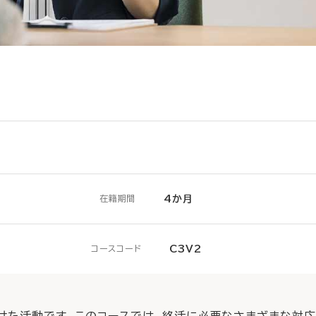
4か月
在籍期間
C3V2
コースコード
向けた活動です。このコースでは、終活に必要なさまざまな対