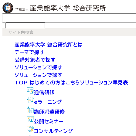
language
産業能率大学 総合研究所とは
テーマで探す
受講対象者で探す
ソリューションで探す
ソリューションで探す
TOP
はじめての方はこちら
ソリューション早見表
通信研修
eラーニング
講師派遣研修
公開セミナー
コンサルティング