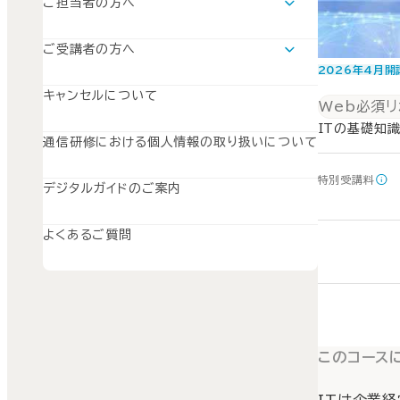
ご担当者の方へ
運用支援ツールについて
SISのご案内
ご受講者の方へ
SuperGraceのご案内
学習の流れ
2026年4月開
SWSのご案内
キャンセルについて
Web必須
ITの基礎知
通信研修における個人情報の取り扱いについて
特別受講料
デジタルガイドのご案内
よくあるご質問
このコース
ITは企業