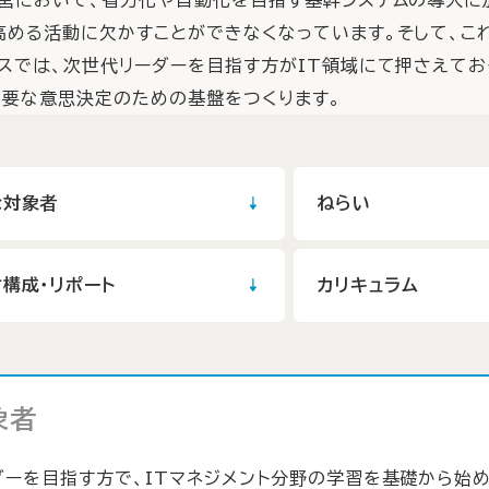
高める活動に欠かすことができなくなっています。そして、こ
ースでは、次世代リーダーを目指す方がIT領域にて押さえて
必要な意思決定のための基盤をつくります。
な対象者
ねらい
構成・リポート
カリキュラム
象者
ダーを目指す方で、ITマネジメント分野の学習を基礎から始