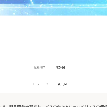
4か月
在籍期間
A1J4
コースコード
加え、製品開発や顧客サービスの向上といったビジネスの価