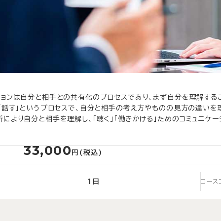
ションは自分と相手との共有化のプロセスであり、まず自分を理解するこ
」「話す」というプロセスで、自分と相手の考え方やものの見方の違いを
析により自分と相手を理解し、「聴く」「働きかける」ためのコミュニケ
33,000
円(税込)
1日
コース