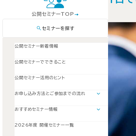
公開セミナーTOP
セミナーを探す
公開セミナー新着情報
公開セミナーでできること
公開セミナー活用のヒント
お申し込み方法とご参加までの流れ
通学セミナーの場合
オンラインセミナーの場合
おすすめセミナー情報
おすすめセミナー情報TOP
新入社員セミナー特集
2026年度 開催セミナー一覧
自職場の問題解決と課題形成を学べるセミナー4選