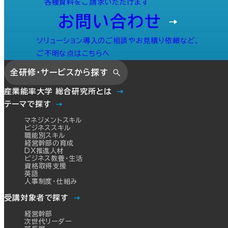
各種資料をご請求いただけます
お問い合わせ
ソリューション導入のご相談やお見積り依頼など、
ご不明な点はこちらへ
全研修・サービスから探す
産業能率大学 総合研究所とは
テーマで探す
マネジメントスキル
ビジネススキル
職能別スキル
経営幹部の育成
DX推進人材
ビジネス教養・生活
資格取得支援
英語
人事制度・仕組み
受講対象者で探す
経営幹部
次世代リーダー