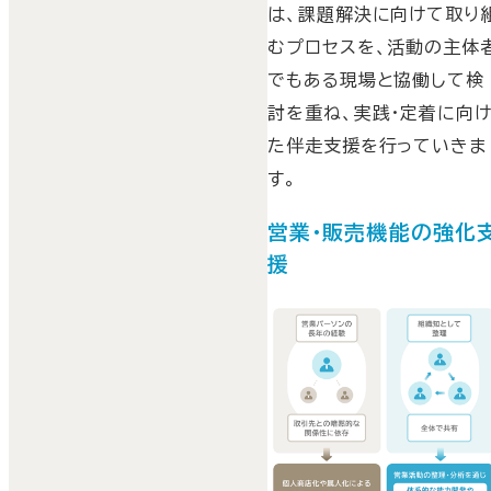
は、課題解決に向けて取り
むプロセスを、活動の主体
でもある現場と協働して検
討を重ね、実践・定着に向
た伴走支援を行っていきま
す。
営業・販売機能の強化
援
営業パーソンの長年の経験
や取引先との暗黙的な関係
性に依存しすぎてしまうこ
で、個人商店化や属人化に
陥ってしまい、組織全体で
業や販売機能を高められな