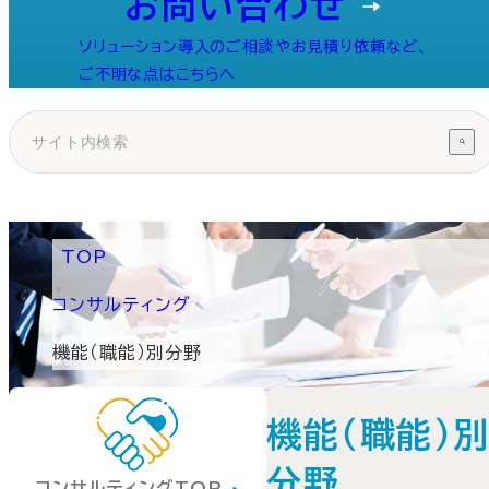
お問い合わせ
ソリューション導入のご相談やお見積り依頼など、
ご不明な点はこちらへ
TOP
コンサルティング
機能（職能）別分野
機能（職能）
分野
コンサルティングTOP