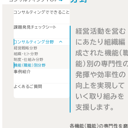
コンサルティングでできること
課題発見チェックシート
経営活動を営む
にあたり組織編
コンサルティング分野
経営戦略分野
成された機能（
組織・ヒト分野
制度・仕組み分野
能）別の専門性
機能（職能）別分野
事例紹介
発揮や効率性の
向上を実現して
よくあるご質問
いく取り組みを
支援します。
各機能（職能）の専門性を