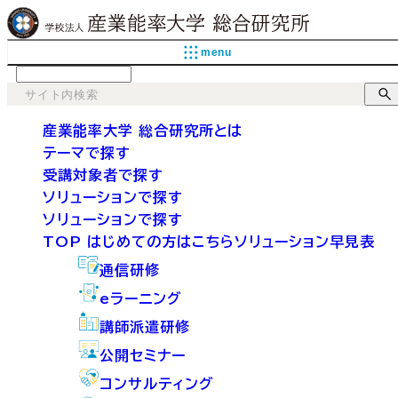
menu
language
産業能率大学 総合研究所とは
テーマで探す
受講対象者で探す
ソリューションで探す
ソリューションで探す
TOP
はじめての方はこちら
ソリューション早見表
通信研修
eラーニング
講師派遣研修
公開セミナー
コンサルティング