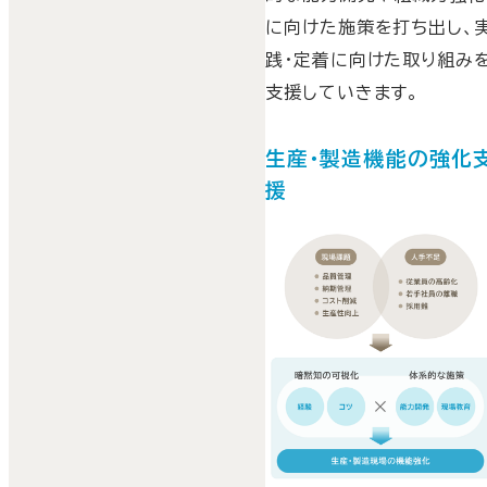
に向けた施策を打ち出し、
践・定着に向けた取り組み
支援していきます。
生産・製造機能の強化
援
日本企業における多くのモ
ノづくりの現場では、品質
理や納期管理、コスト削減
生産性向上と言われる現場
課題を、高齢化する従業員
や離職する若手社員、採用
難による人手不足の中で、
やりくりをしながら取り組