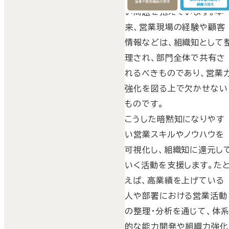
い問題を抱えています。本
来、営業現場の経験や顧客
情報などは、組織知として
理され、部門全体で共有さ
れるべきものであり、営業
強化を図る上で欠かせない
ものです。
こうした暗黙知になりやす
い営業スキルやノウハウを
可視化し、組織知に還元し
いく活動を支援します。た
えば、高業績を上げている
人や部署における営業活動
の整理・分析を通じて、体
的な能力開発や組織力強化