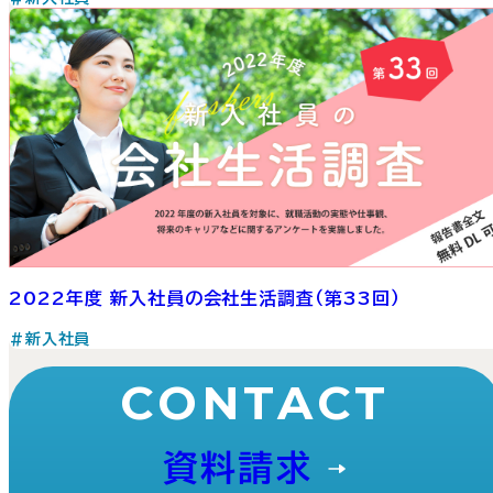
2022年度 新入社員の会社生活調査（第33回）
#新入社員
CONTACT
資料請求