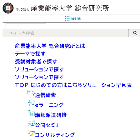
menu
language
産業能率大学 総合研究所とは
テーマで探す
受講対象者で探す
ソリューションで探す
ソリューションで探す
TOP
はじめての方はこちら
ソリューション早見表
通信研修
eラーニング
講師派遣研修
公開セミナー
コンサルティング