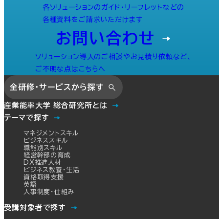
各ソリューションのガイド・リーフレットなどの
各種資料をご請求いただけます
お問い合わせ
ソリューション導入のご相談やお見積り依頼など、
ご不明な点はこちらへ
全研修・サービスから探す
産業能率大学 総合研究所とは
テーマで探す
マネジメントスキル
ビジネススキル
職能別スキル
経営幹部の育成
DX推進人材
ビジネス教養・生活
資格取得支援
英語
人事制度・仕組み
受講対象者で探す