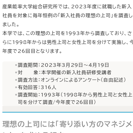
産業能率大学総合研究所では、2023年度に就職した新入
社員を対象に毎年恒例の「新入社員の理想の上司」を調査し
ました。
本学では、この理想の上司を1993年から調査しており、さ
らに1998年からは男性上司と女性上司を分けて実施し、
年度で26回目となります。
調査期間：2023年3月29日～4月19日
対 象：本学開催の新入社員研修受講者
調査方法：オンラインによるアンケート（自由記述）
有効回答：316人
調査開始：1993年（1998年から男性上司と女性上
司を分けて調査/今年度で26回目）
理想の上司には「寄り添い方のマネジメ