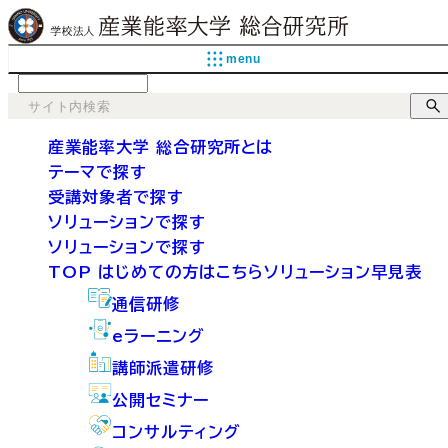
menu
language
産業能率大学 総合研究所とは
テーマで探す
受講対象者で探す
ソリューションで探す
ソリューションで探す
TOP
はじめての方はこちら
ソリューション早見表
通信研修
eラーニング
講師派遣研修
公開セミナー
コンサルティング