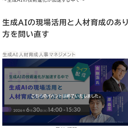
～生成AIの技術進化が加速する中で～
生成AIの現場活用と人材育成のあ
方を問い直す
生成AI
人材育成
人事
マネジメント
こちらのイベントは終了いたしました。