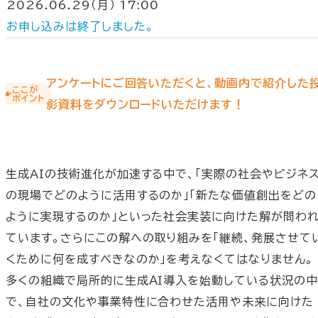
2026.06.29（月） 17:00
お申し込みは終了しました。
アンケートにご回答いただくと、動画内で紹介した
ここが
ポイント
影資料をダウンロードいただけます！
生成AIの技術進化が加速する中で、「実際の社会やビジネ
の現場でどのように活用するのか」「新たな価値創出をどの
ように実現するのか」といった社会実装に向けた解が問わ
ています。さらにこの解への取り組みを「継続、発展させて
くために何を成すべきなのか」を考えなくてはなりません。
多くの組織で局所的に生成ＡＩ導入を始動している状況の中
で、自社の文化や事業特性に合わせた活用や未来に向けた