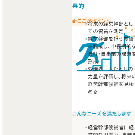
果的
ここがポイント
将来の経営幹部とし
ての資質を測定
経営幹部を担う覚悟
を醸成し、中長期的
自社・自事業の課題
形成
受講者一人ひとりの
力量を評価し、将来
経営幹部候補を見極
める
こんなニーズを満たします
経営幹部候補者に経