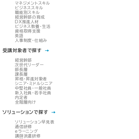
マネジメントスキル
ビジネススキル
職能別スキル
経営幹部の育成
DX推進人材
ビジネス教養・生活
資格取得支援
英語
人事制度・仕組み
受講対象者で探す
経営幹部
次世代リーダー
部長層
課長層
昇格・昇進対象者
シニア・ミドルシニア
中堅社員・一般社員
新入社員・若手社員
内定者
全階層向け
ソリューションで探す
ソリューション早見表
通信研修
eラーニング
講師派遣研修