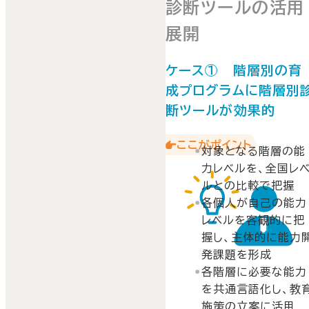
診断ツールの活用
展開
ケース① 階層別の育
成プログラムに階層別
断ツールが効果的
ここがポイント
対象となる階層の能
力レベルを、全国レ
ルとの比較で把握
各個人が自己の能力
レベルを客観的に把
握し、主体的に能力
発課題を形成
各階層に必要な能力
を共通言語化し、教
施策の立案に活用