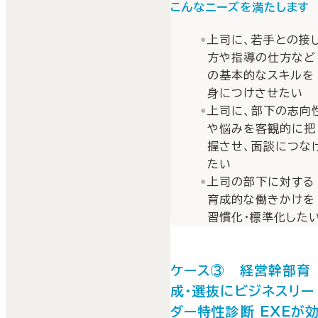
こんなニーズを満たします
上司に、若手との接
方や指導の仕方など
の基本的なスキルを
身につけさせたい
上司に、部下の志向
や悩みを客観的に把
握させ、面談につな
たい
上司の部下に対する
育成的な働きかけを
習慣化・標準化した
ケース③ 経営幹部育
成・選抜にビジネスリー
ダー特性診断 EXEが