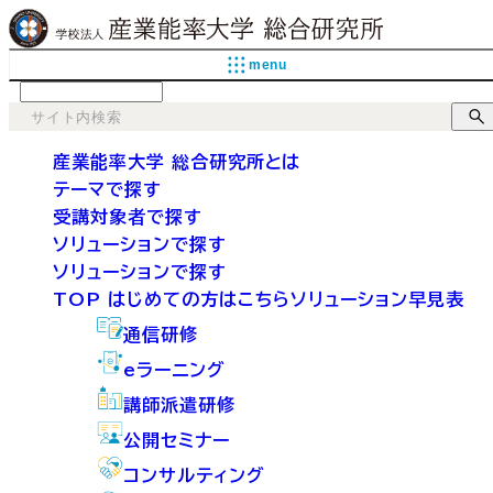
menu
language
産業能率大学 総合研究所とは
テーマで探す
受講対象者で探す
ソリューションで探す
ソリューションで探す
TOP
はじめての方はこちら
ソリューション早見表
通信研修
eラーニング
講師派遣研修
公開セミナー
コンサルティング