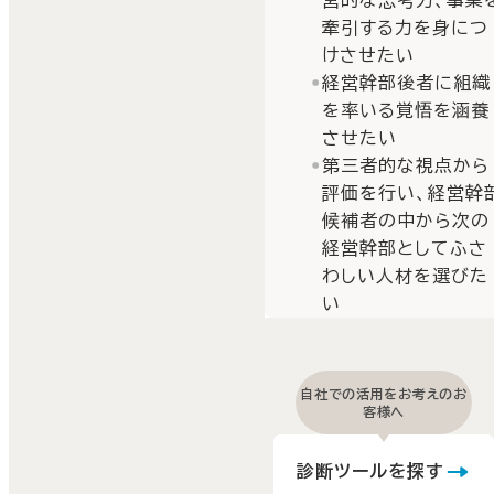
営的な思考力、事業
牽引する力を身につ
けさせたい
経営幹部後者に組織
を率いる覚悟を涵養
させたい
第三者的な視点から
評価を行い、経営幹
候補者の中から次の
経営幹部としてふさ
わしい人材を選びた
い
自社での活用をお考えのお
客様へ
診断ツールを探す