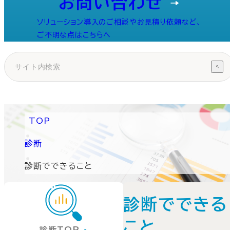
お問い合わせ
ソリューション導入のご相談やお見積り依頼など、
ご不明な点はこちらへ
TOP
診断
診断でできること
診断でできる
こと
診断TOP