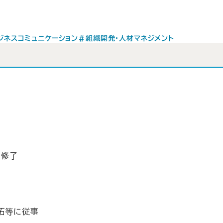
ジネスコミュニケーション
#組織開発・人材マネジメント
 修了
拓等に従事