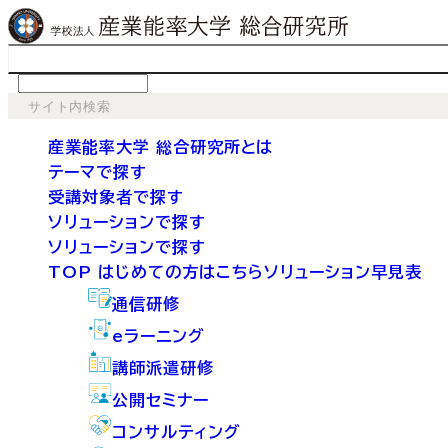
language
産業能率大学 総合研究所とは
テーマで探す
受講対象者で探す
ソリューションで探す
ソリューションで探す
TOP
はじめての方はこちら
ソリューション早見表
通信研修
eラーニング
講師派遣研修
公開セミナー
コンサルティング