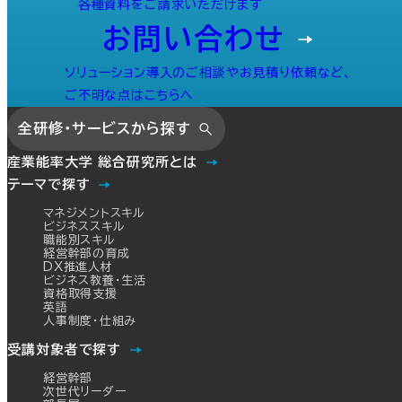
各種資料をご請求いただけます
お問い合わせ
ソリューション導入のご相談やお見積り依頼など、
ご不明な点はこちらへ
全研修・サービスから探す
産業能率大学 総合研究所とは
テーマで探す
マネジメントスキル
ビジネススキル
職能別スキル
経営幹部の育成
DX推進人材
ビジネス教養・生活
資格取得支援
英語
人事制度・仕組み
受講対象者で探す
経営幹部
次世代リーダー