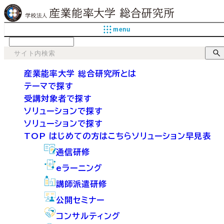
menu
language
産業能率大学 総合研究所とは
テーマで探す
受講対象者で探す
ソリューションで探す
ソリューションで探す
TOP
はじめての方はこちら
ソリューション早見表
通信研修
eラーニング
講師派遣研修
公開セミナー
コンサルティング