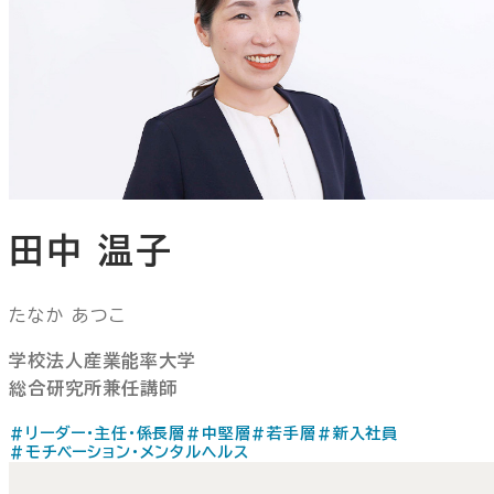
田中 温子
たなか あつこ
学校法人産業能率大学
総合研究所兼任講師
#リーダー・主任・係長層
#中堅層
#若手層
#新入社員
#モチベーション・メンタルヘルス