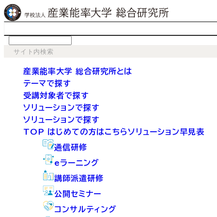
language
産業能率大学 総合研究所とは
テーマで探す
受講対象者で探す
ソリューションで探す
ソリューションで探す
TOP
はじめての方はこちら
ソリューション早見表
通信研修
eラーニング
講師派遣研修
公開セミナー
コンサルティング