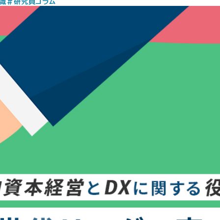
識
#研究員コラム