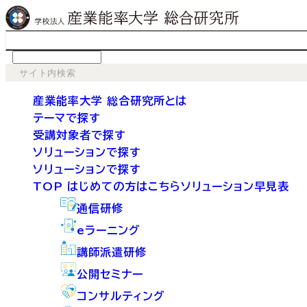
language
産業能率大学 総合研究所とは
テーマで探す
受講対象者で探す
ソリューションで探す
ソリューションで探す
TOP
はじめての方はこちら
ソリューション早見表
通信研修
eラーニング
講師派遣研修
公開セミナー
コンサルティング