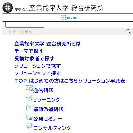
menu
language
産業能率大学 総合研究所とは
テーマで探す
受講対象者で探す
ソリューションで探す
ソリューションで探す
TOP
はじめての方はこちら
ソリューション早見表
通信研修
eラーニング
講師派遣研修
公開セミナー
コンサルティング