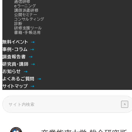
通信研修
eラーニング
講師派遣研修
公開セミナー
コンサルティング
診断
研修支援ツール
書籍・手帳活用
無料イベント
事例・コラム
調査報告書
研究員・講師
お知らせ
よくあるご質問
サイトマップ