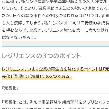
た危機は、私たちの社会や事業基盤の脆さを改めて浮き彫
りにした。もとより、事業活動は未知との戦いの連続である
だが、日々の緊急案件への対応に追われるばかりでは、組
も人も疲弊してしまう。私たちが未来に向けて持続的な成
を望むならば、企業のレジリエンス強化を第一に考えなけれ
ばならないだろう。
レジリエンスの3つのポイント
レジリエンス、つまり企業の再生力を強化するポイントは「
長化」「能動化」「精緻化」の３つである。
「冗長化」
「冗長化」とは、例えば事業領域や組織形態をダブリなくき