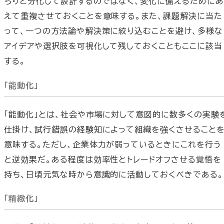
ちりと分化して設計するのではなく、変化に備えるためにあ
えて重複させておくことを意味する。また、課題解決に当た
って、一つの方法論や解決策に絞り込むことを避け、多様な
アイデアや選択肢を可視化して残しておくこともここに該当
する。
「能動化」
「能動化」とは、社会や市場に対して意図的に数多くの実験
仕掛け、試行錯誤の経験知によって組織を強くさせること
意味する。ただし、企業体力が弱っているときにこれを行う
と逆効果だ。ある程度は効率性とトレードオフさせる覚悟を
持ち、日頃元気な時から意識的に活動しておくべきである。
「精緻化」