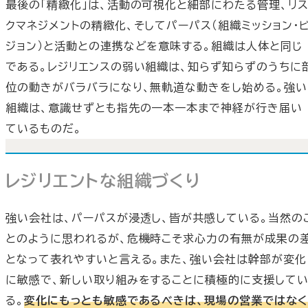
最後の「精緻化」は、活動の可視化と細部にわたる管理、リ
クマネジメントの精緻化、そしてパーパス（組織ミッション・
ジョン）と活動との連携などを意味する。組織は人体と同じ
である。レジリエンスの弱い組織は、知らず知らずのうちに
位の動きがバラバラになり、無軌道な動きをし始める。強い
組織は、意識せずとも指先の一本一本まで神経が行き届い
ているものだ。
レジリエントな組織づくり
強い会社は、パーパスが浸透し、皆が共感している。当然の
とのように思われるが、危機時こそ求心力の有無が成果の
となって表れやすいと言える。また、強い会社は幹部が変化
に敏感で、新しい取り組みをすることに積極的に支援して
る。
変化にもっとも敏感であるべきは、現場の営業ではなく