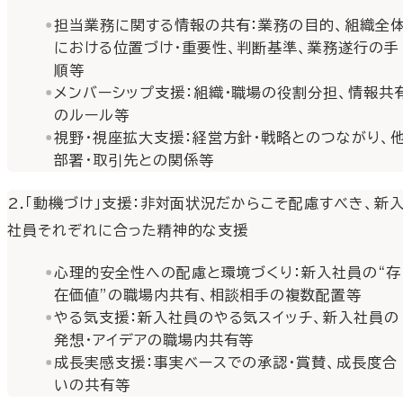
担当業務に関する情報の共有：業務の目的、組織全
における位置づけ・重要性、判断基準、業務遂行の手
順等
メンバーシップ支援：組織・職場の役割分担、情報共
のルール等
視野・視座拡大支援：経営方針・戦略とのつながり、
部署・取引先との関係等
2.「動機づけ」支援：非対面状況だからこそ配慮すべき、新
社員それぞれに合った精神的な支援
心理的安全性への配慮と環境づくり：新入社員の“存
在価値”の職場内共有、相談相手の複数配置等
やる気支援：新入社員のやる気スイッチ、新入社員の
発想・アイデアの職場内共有等
成長実感支援：事実ベースでの承認・賞賛、成長度合
いの共有等