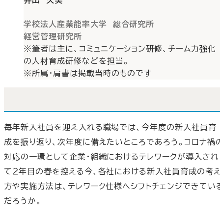
井出 久美
学校法人産業能率大学 総合研究所
経営管理研究所
※筆者は主に、コミュニケーション研修、チーム力強化
の人材育成研修などを担当。
※所属・肩書は掲載当時のものです
毎年新入社員を迎え入れる職場では、今年度の新入社員育
成を振り返り、次年度に備えたいところであろう。コロナ禍
対応の一環として企業・組織におけるテレワークが導入され
て２年目の春を控える今、各社における新入社員育成の考
方や実施方法は、テレワーク仕様へシフトチェンジできてい
だろうか。