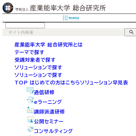
menu
language
産業能率大学 総合研究所とは
テーマで探す
受講対象者で探す
ソリューションで探す
ソリューションで探す
TOP
はじめての方はこちら
ソリューション早見表
通信研修
eラーニング
講師派遣研修
公開セミナー
コンサルティング