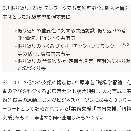
3.「振り返り」支援：テレワークでも実施可能な、新入社員を
主体とした経験学習を促す支援
振り返りの重要性に対する共通認識：振り返りの意
味・価値、ポイントの共有等
※2
振り返りのしくみづくり：「アクションプランシート
等の活用、職場内共有等
振り返りの習慣化支援：定期面談等、定期的に振り返
る場づくり等
※1 OJTの３つの支援の観点は、中原淳著『職場学習論－
事の学びを科学する』（東京大学出版会）等に、人材育成に
効な職場の原動力およびビジネスパーソンに必要な3つの
ーワードとして記載されている「業務支援」「内省支援」「精
支援」をもとに筆者が加筆・整理したものです。