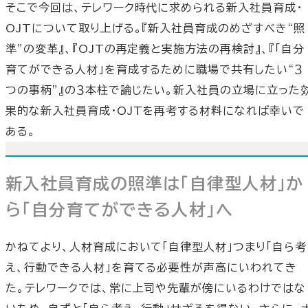
そこで今回は、テレワーク時代に求められる新入社員育成・
OJTについて取り上げる。『新入社員育成のめざすべき“照
準”の変革』、『OJTの再定義と実施方法の再検討』、『「自分
育てができる人材」を育成するために職場で共有したい“３
つの事柄”』の３本柱で論じたい。新入社員の立場に立った
果的な新入社員育成・OJTを再考する材料になれば幸いで
ある。
新入社員育成の照準は「自律型人材」か
ら「自分育てができる人材」へ
かねてより、人材育成において「自律型人材」つまり「自ら考
え、行動できる人材」を育てる必要性が声高にいわれてき
た。テレワークでは、常に上司や先輩が傍にいるわけではな