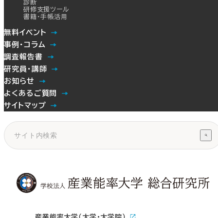
診断
研修支援ツール
書籍・手帳活用
無料イベント
事例・コラム
調査報告書
研究員・講師
お知らせ
よくあるご質問
サイトマップ
産業能率大学（大学・大学院）