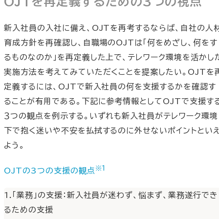
OJTを再定義するための3つの視点
新入社員の入社に備え、OJTを再考するならば、自社の人
育成方針を再確認し、自職場のOJTは「何をめざし、何をす
るものなのか」を再定義した上で、テレワーク環境を活かし
実施方法を考えてみていただくことを提案したい。OJTを
定義するには、OJTで新入社員の何を支援するかを確認す
ることが有用である。下記に参考情報としてOJTで支援す
３つの観点を例示する。いずれも新入社員がテレワーク環境
下で抱く迷いや不安を払拭するのに外せないポイントとい
よう。
※1
OJTの3つの支援の観点
1.「業務」の支援：新入社員が迷わず、悩まず、業務遂行でき
るための支援