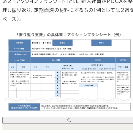
※2 「アクションプランシート」とは、新入社員がPDCAを整
理し振り返り、定期面談の材料にするもの（例としては２週
ペース）。