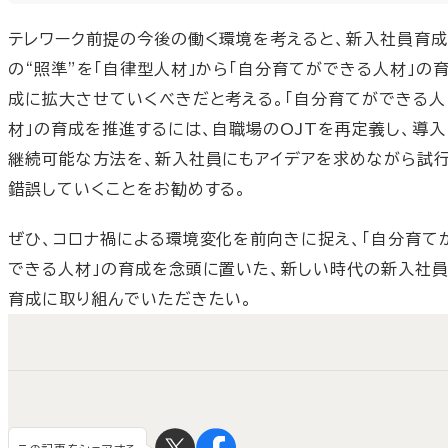
テレワーク前提の今後の働く環境を考えると、新入社員育成
の“照準”を「自律型人材」から「自分育てができる人材」の
成に拡大させていくべきだと考える。「自分育てができる人
材」の育成を推進するには、自職場のOJTを再定義し、導入
継続可能な方法を、新入社員にもアイデアを求めながら試
錯誤していくことをお勧めする。
ぜひ、コロナ禍による環境変化を前向きに捉え、「自分育て
できる人材」の育成を念頭に置いた、新しい時代の新入社
育成に取り組んでいただきたい。