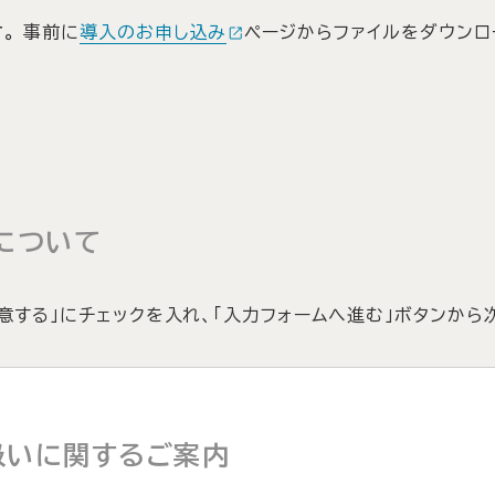
。
事前に
導入のお申し込み
ページからファイルをダウンロ
について
意する」にチェックを入れ、「入力フォームへ進む」ボタンから
扱いに関するご案内