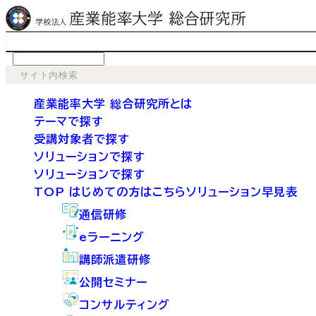
language
産業能率大学 総合研究所とは
テーマで探す
受講対象者で探す
ソリューションで探す
ソリューションで探す
TOP
はじめての方はこちら
ソリューション早見表
通信研修
eラーニング
講師派遣研修
公開セミナー
コンサルティング