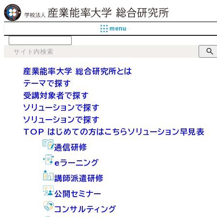
menu
language
産業能率大学 総合研究所とは
テーマで探す
受講対象者で探す
ソリューションで探す
ソリューションで探す
TOP
はじめての方はこちら
ソリューション早見表
通信研修
eラーニング
講師派遣研修
公開セミナー
コンサルティング