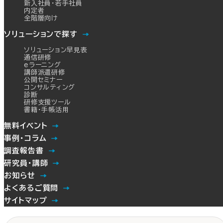
新入社員・若手社員
内定者
全階層向け
ソリューションで探す
ソリューション早見表
通信研修
eラーニング
講師派遣研修
公開セミナー
コンサルティング
診断
研修支援ツール
書籍・手帳活用
無料イベント
事例・コラム
調査報告書
研究員・講師
お知らせ
よくあるご質問
サイトマップ