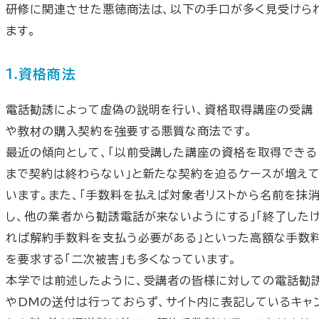
研修に関連させた悪徳商法は、以下の手口が多く見受けら
ます。
1.資格商法
電話勧誘によって虚偽の説明を行い、資格取得講座の受講
や教材の購入契約を強要する悪質な商法です。
最近の傾向として、「以前受講した講座の資格を取得できる
まで契約は終わらない」と新たな契約を迫るケースが増え
います。また、「手数料を払えば対象者リストから名前を抹
し、他の業者から勧誘電話が来ないようにする」「終了した
れば解約手数料を支払う必要がある」といった高額な手数
を要求する「二次被害」も多くなっています。
本学では前述したように、受講者の皆様に対しての電話勧
やDMの送付は行っておらず、サイト内に表記しているキャ